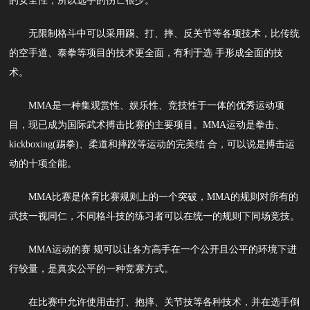
的安全性，所以选手的伤亡很少。
无限制格斗中可以采用踢、打、摔、反关节等各项技术，比传统
的空手道、泰拳等项目的技术更全面，有利于选 手形成全面的技
术。
MMA是一种集观赏性、娱乐性、竞技性于一体的优秀运动项
目，现已成为国际武术搏击比赛的主要项目。MMA运动是拳击、
kickboxing(踢拳)、柔道和摔跤等运动的完美结 合，可以说是搏击运
动的十项全能。
MMA比赛是体育比赛规则上的一个突破，MMA的规则对所有的
武技一视同仁，不同格斗技的练习者可以在统一的规则下同场竞技。
MMA运动的赛 规可以让各方高手在一个公开且公平的环境下进
行较量，是真实公平的一种竞赛方式。
在比赛中允许使用击打、抱摔、关节技等各种技术，并在选手倒