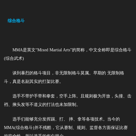
综合格斗
MMA是英文“Mixed Martial Arts”的简称，中文全称即是综合格斗
(综合武术)
谈到暴烈的格斗项目，非无限制格斗莫属。早期的 无限制格
斗，真是名副其实的打架比赛。
选手不带护手带和拳套，空手上阵。且规则极为开放，头撞、击
裆、揪头发等不道义的打法也未加限制。
选手们能够充分发挥踢、打、 摔、拿等各项技术。当今的
MMA(综合格斗)并不残酷，它从赛制、规则、监督各方面保证比赛