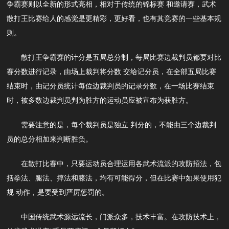
争霸赛则以全新的形式亮相，相对于传统的锦标赛 和邀请赛，武术
散打王比赛给人的感觉是更精彩，更好看，也有其竞赛的一些基本规
则。
散打王争霸赛的计分是五局总分制，每局比赛边裁判员都要对比
赛分数进行记录，由场上裁判将分数 交给记分员，在全部五局比赛
结束时，由记分员统计每位边裁判员的记录分数，在一场比赛结束
时，被多数边裁判员判为胜方的运动员应被宣布为获胜方。
需要注意的是，每个裁判员是独立 判分的，不能由三个边裁判
员的总分相加来判断胜负。
在散打比赛中，只要运动员合理运用各武术流派的攻防招法，包
括拳法、腿法、摔法和膝法，均有可能得分，但在比赛中如果使用犯
规 动作，是要受到严厉惩罚的。
中国传统武术源远流长，门派众多，技术丰富。在攻防技术上，