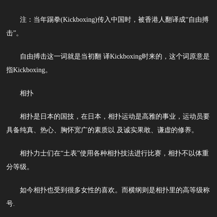
注：当年踢拳(Kickboxing)传入中国时，被香港人翻译成“自由搏
击”。
自由搏击这一词就是当初翻 译Kickboxing时来的，这个词原意是
指Kickboxing。
相扑
相扑是日本的国技，在日本，相扑运动是高雅的事业，运动员要
具备纯真、热心、胸怀宽广的素质以 及诚实果敢、谦虚的修养。
相扑力士们在“土表”使用各种相扑技法进行比赛，相扑不以体重
分等级。
如今相扑也受到很多女性的喜欢。而横纲则是相扑里的高等级称
号.