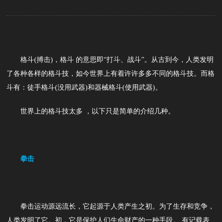
格斗(搏击)，格斗 的意思即“打斗、战斗”。从古到今，人类发明
了各种各样的格斗技，如今世界上有着许许多多不同的格斗技。而格
斗有：徒手格斗(没用武器)和器械格斗(使用武器)。
世界上的格斗技太多 ，以下只是简单的介绍几种。
拳击
拳击运动源远流长，它起源于人类产生之初。为了生存和竞争，
人类发明了它。初，它是保护人们生命财产的一种手段。 有记载表