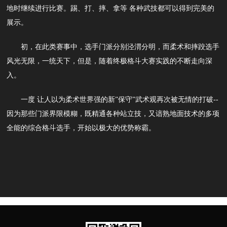
地时继续进行比赛。踢、打、摔、拿等 各种武技都可以得到完美的
展示。
初，在此类赛事中，选手门派分别泾渭分明，而柔术和摔跤选手
风光无限，一统天下，但是，随着终极格斗大赛实践的不断走向深
入。
一度 让人以为柔术世界强的新”保守”武术观再次被无情的打破--
因为那些门派界限模糊，既精通各种站立技，又谙熟地面技术的多项
全能的综合格斗选手，开始以极大的优势称霸。