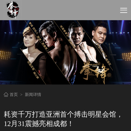
首页
>
新闻详情
耗资千万打造亚洲首个搏击明星会馆，
12月31震撼亮相成都！