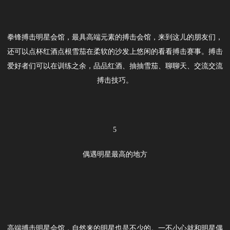
拳锋搏击明星会馆，最具高端元素的搏击会馆，来到这儿的朋友们，
还可以点杯红酒点根雪茄在柔软的沙发上悠闲的看看搏击赛事。搏击
爱好者们可以在训练之余，品品红酒、抽抽雪茄、聊聊天、交流交流
搏击技巧。
5
偶遇明星最高的地方
高端搏击明星会馆，自然来的明星也是不少的。一不小心就和明星偶