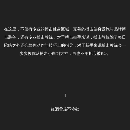
在这里，不仅有专业的搏击健身区域、完善的搏击健身设施与品牌搏
击装备，还有专业搏击教练，对于搏击拳手来说，搏击教练除了每日
陪练之外还会给你动作与技巧上的指导；对于新手来说搏击教练会一
步步教你从搏击小白到大神，再也不用担心被KO。
4
红酒雪茄不停歇