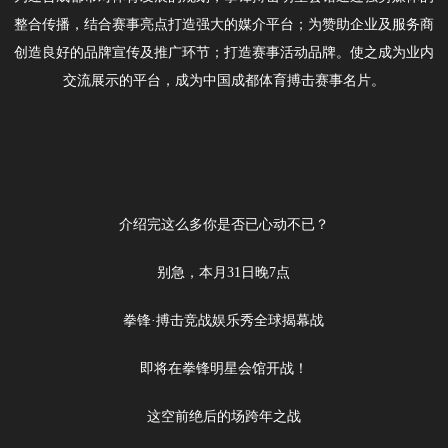
整合传播，结合赛事亮点打造强大的媒介平台；为赞助企业及服务商
创造良好的品牌宣传及推广环节；打造赛事活动品牌。使之成为业内
交流展示的平台，成为中国成都体育搏击赛事名片。
介绍完这么多你是否已心动不已？
别急，本月31日晚7点
拳锋·搏击竞战娱乐秀全球揭幕战
即将在拳锋明星会馆开战！
这空前绝后的场跨年之战