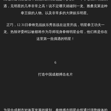
遇，见明星的几率非常之高！说不定哪天就碰到一龙、雅桑克莱这种
拳王级的人物。以及非常多的大牌娱乐明星。
正巧，12.31日拳锋竞战娱乐秀首战在这里开战，明星拳王功夫一
龙、热辣评委柯以敏都将作为导师现身拳锋明星会馆，他们将是你在
这里第一批偶遇的明星！
6
打造中国成都搏击名片
为迎合成都市对体育发展的规划，拳锋搏击明星会馆通过强势媒体的