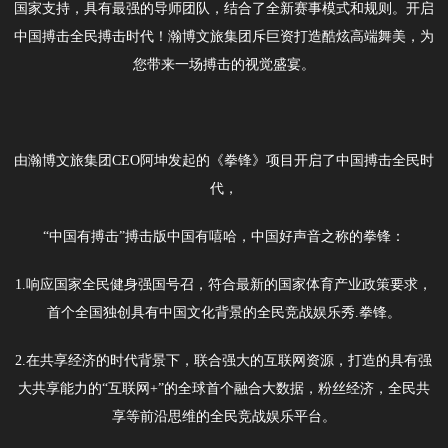
国家支持，具有最强的导师团队，结合了全新赛事模式和规则。开启
中国搏击全民搏击时代！瀚博文旅集团斥巨资打造酷炫高端舞美，为
您带来一场搏击的视觉盛宴。
由瀚博文旅集团CEO阿坤发起的《拳锋》项目开启了中国搏击全民时
代，
“中国有搏击”搏击版中国有嘻哈，中国好声音之称的拳锋：
1.响应国家全民健身强国号召，符合最新的国家体育产业政策要求，
首个全国独创具有中国文化背景的全民竞战娱乐秀.拳锋。
2.在共享经济的时代背景下，联合强大的互联网资源，打造的具有强
大共享能力的“互联网+”的全球首个融合大数据，粉丝经济，全民共
享等前沿思维的全民竞战娱乐平台。