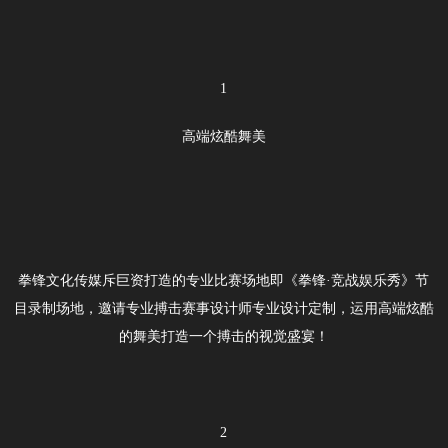
1
高端炫酷舞美
拳锋文化传媒斥巨资打造的专业比赛场地即《拳锋·竞战娱乐秀》节
目录制场地，邀请专业搏击赛事设计师专业设计定制，运用高端炫酷
的舞美打造一个搏击的视觉盛宴！
2