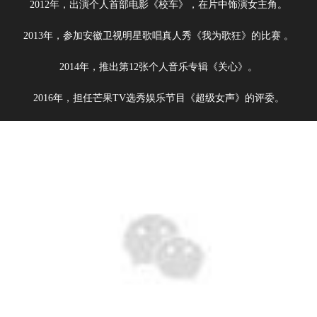
2012年，出演个人首部电影《校车》，在片中饰演女主角。
2013年，参加安徽卫视明星歌唱真人秀《我为歌狂》的比赛 。
2014年，推出第12张个人音乐专辑《关心》。
2016年，担任芒果TV选秀娱乐节目《超级女声》的评委。