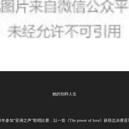
她的别样人生
91年参加“亚洲之声”歌唱比赛，以一首《The power of love》获得总决赛