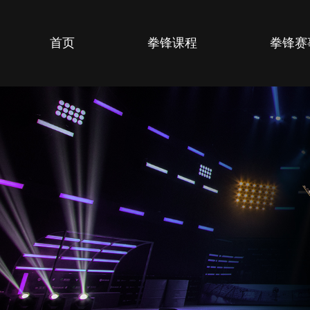
首页
拳锋课程
拳锋赛