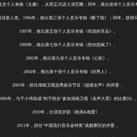
推出首支个人单曲《太傻》，从而正式进入演艺圈；同年，推出首张个人音乐
”最佳新人奖。1996年，推出第三张个人音乐专辑《断了线》；同年，获得
1997年，推出第五张个人音乐专辑《邻居的耳朵》。
1999年，推出第七张个人音乐专辑《想你想疯了》。
2002年，推出第九张个人音乐专辑《心歌》。
2004年，推出第十张个人音乐专辑《好男人》。
2005年，担任湖南卫视选秀娱乐节目《超级女声》的评委 。
2006年，与于小伟组成“柯于组合”参加湖南卫视《名声大震》的比赛[6] 
2010年，出演贺岁剧《相亲&相爱》 。
2011年，担任“中国流行音乐金钟奖”成都赛区的评委 。