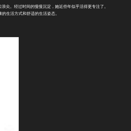
口浪尖。经过时间的慢慢沉淀，她近些年似乎活得更专注了。
康的生活方式和舒适的生活姿态。