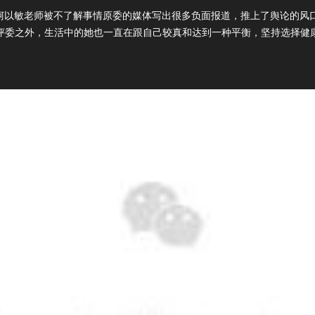
辞柯以敏老师被不了解事情原委的媒体写出很多负面报道，推上了舆论的风
评委之外，生活中的她也一直在跟自己较真和达到一种平衡，坚持选择健