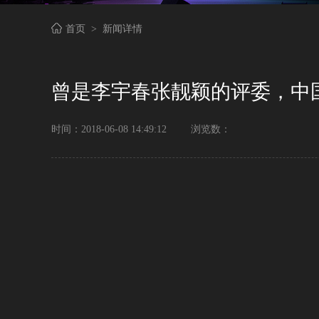
首页
>
新闻详情
曾是李宇春张靓颖的评委，中
时间：2018-06-08 14:49:12
浏览数：