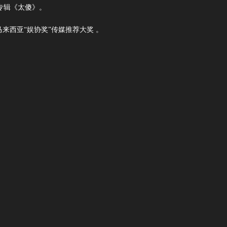
专辑《太傻》。
马来西亚“娱协奖”传媒推荐大奖 。
。