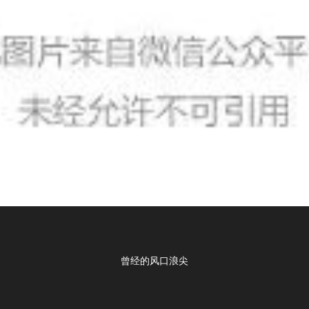
曾经的风口浪尖